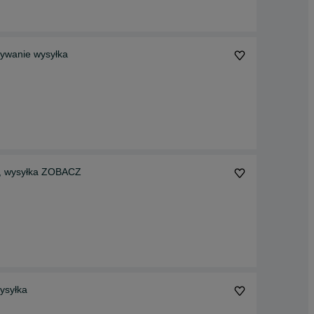
zywanie wysyłka
e, wysyłka ZOBACZ
ysyłka