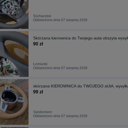
Sochaczew
Odświeżono dnia 07 sierpnia 2026
Skórzana kierownica do Twojego auta obszyta wys
90 zł
Łomianki
Odświeżono dnia 07 sierpnia 2026
skórzana KIEROWNICA do TWOJEGO aUtA, wysyłka
99 zł
Sandomierz
Odświeżono dnia 07 sierpnia 2026