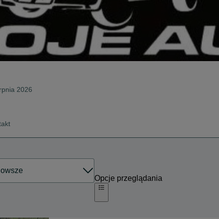
erpnia 2026
takt
Opcje przeglądania