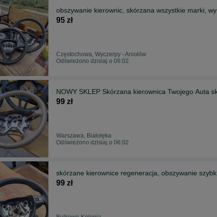
obszywanie kierownic, skórzana wszystkie marki, wy
95 zł
Częstochowa, Wyczerpy - Aniołów
Odświeżono dzisiaj o 06:02
NOWY SKLEP Skórzana kierownica Twojego Auta s
99 zł
Warszawa, Białołęka
Odświeżono dzisiaj o 06:02
skórzane kierownice regeneracja, obszywanie szybki
99 zł
Bulkowo-Kolonia