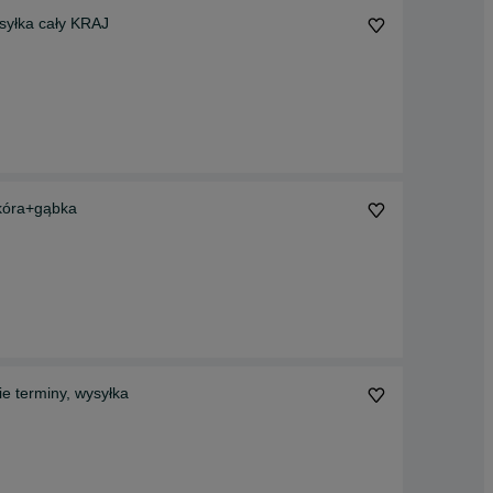
syłka cały KRAJ
kóra+gąbka
e terminy, wysyłka