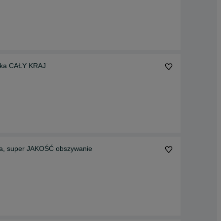
yłka CAŁY KRAJ
, super JAKOŚĆ obszywanie