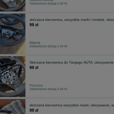
Odświeżono dzisiaj o 04:41
skórzana kierownica, wszystkie marki i modele. obs
99 zł
Biłgoraj
Odświeżono dzisiaj o 04:41
Skórzana kierownica do Twojego AUTA, obszywani
99 zł
Pszczyna
Odświeżono dzisiaj o 04:41
skórzana kierownica wszystkie marki, obszywanie, w
99 zł