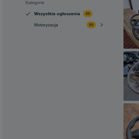
Kategorie
Wszystkie ogłoszenia
88
Motoryzacja
88