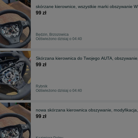
skórzane kierownice, wszystkie marki obszywanie
99 zł
Będzin, Brzozowica
Odświeżono dzisiaj o 04:40
Skórzana kierownica do Twojego AUTA, obszywani
99 zł
Rybnik
Odświeżono dzisiaj o 04:40
nowa skórzana kierownica obszywanie, modyfikacja,
99 zł
Kazimierz Dolny