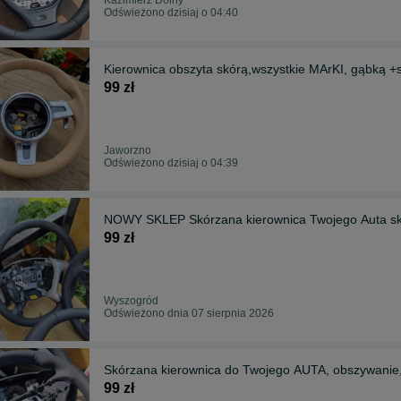
Odświeżono dzisiaj o 04:40
Kierownica obszyta skórą,wszystkie MArKI, gąbką +
99 zł
Jaworzno
Odświeżono dzisiaj o 04:39
NOWY SKLEP Skórzana kierownica Twojego Auta s
99 zł
Wyszogród
Odświeżono dnia 07 sierpnia 2026
Skórzana kierownica do Twojego AUTA, obszywani
99 zł