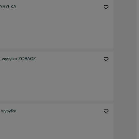
 WYSYŁKA
e, wysyłka ZOBACZ
 wysyłka